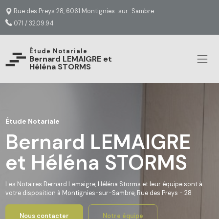
Rue des Preys 28, 6061 Montignies-sur-Sambre
071 / 32.09.94
Étude Notariale
Bernard LEMAIGRE et 
Héléna STORMS
Étude Notariale
Bernard LEMAIGRE
et Héléna STORMS
Les Notaires Bernard Lemaigre, Héléna Storms et leur équipe sont à
votre disposition à Montignies-sur-Sambre, Rue des Preys - 28
Nous contacter
Notre équipe