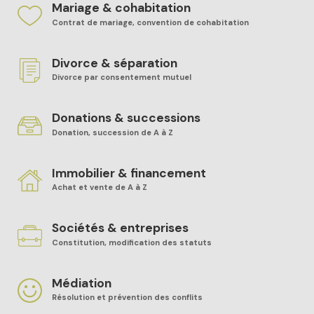
Mariage & cohabitation
Contrat de mariage, convention de cohabitation
Divorce & séparation
Divorce par consentement mutuel
Donations & successions
Donation, succession de A à Z
Immobilier & financement
Achat et vente de A à Z
Sociétés & entreprises
Constitution, modification des statuts
Médiation
Résolution et prévention des conflits