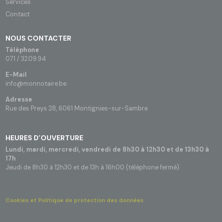
Services
Contact
NOUS CONTACTER
Téléphone
071 / 32.09.94
E-Mail
info@monnotaire.be
Adresse
Rue des Preys 28, 6061 Montignies-sur-Sambre
HEURES D’OUVERTURE
Lundi, mardi, mercredi, vendredi de 8h30 à 12h30 et de 13h30 à
17h
Jeudi de 8h30 à 12h30 et de 13h à 16h00 (téléphone fermé)
Cookies et Politique de protection des données