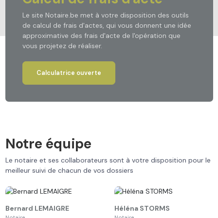
Le site Notaire.be met à votre disposition des outils
de calcul de frais d'actes, qui vous donnent une idée
approximative des frais d'acte de l'opération que
vous projetez de réaliser.
Calculatrice ouverte
Notre équipe
Le notaire et ses collaborateurs sont à votre disposition pour le
meilleur suivi de chacun de vos dossiers
Bernard
LEMAIGRE
Héléna
STORMS
Notaire
Notaire