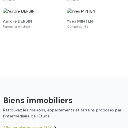
Yves
MINTEN
Axelle
GLEBOCKI
Comptabilité
Licencié en droit - juriste
Biens immobiliers
Retrouvez les maisons, appartements et terrains proposés par
l'intermédiaire de l'Étude
Afficher plus de propriétés